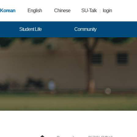
Korean
English
Chinese
SU-Talk
login
Student Life
Community