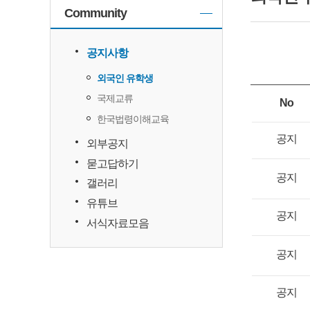
Community
공지사항
외국인 유학생
국제교류
No
한국법령이해교육
공지
외부공지
묻고답하기
공지
갤러리
유튜브
공지
서식자료모음
공지
공지