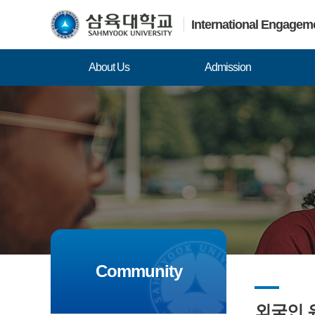
International Engagem
About Us
Admission
Community
외국인 