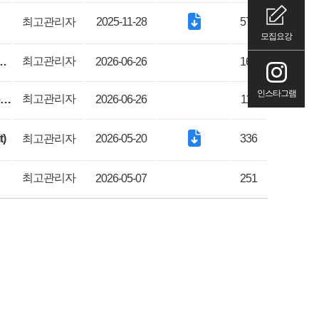
최고관리자
2025-11-28
570
모집요강
최고관리자
ou taken the TOPIK, or are you planning to take it? (Survey)
2026-06-26
169
인스타그램
최고관리자
외국인 유학생을 위한 마약류 예방 및 안전 가이드 Narcotics Prevention and Safety Guide for International Students in Korea
2026-06-26
119
)
최고관리자
2026-05-20
336
최고관리자
2026-05-07
251