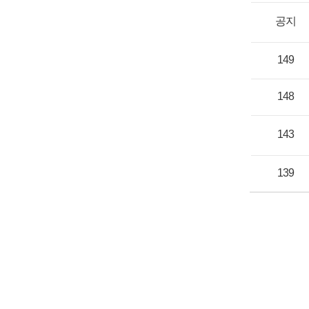
공지
149
148
143
139