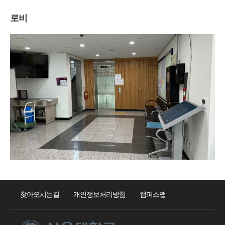
로비
찾아오시는길
개인정보처리방침
캠퍼스맵